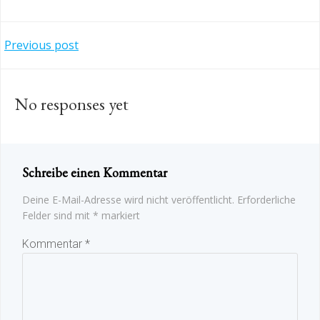
Post
Previous post
navigation
No responses yet
Schreibe einen Kommentar
Deine E-Mail-Adresse wird nicht veröffentlicht.
Erforderliche
Felder sind mit
*
markiert
Kommentar
*