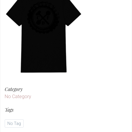
Category
No Category
Tags
No Tag