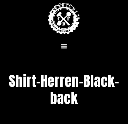
Zum
Inhalt
springen
Shirt-Herren-Black-
back