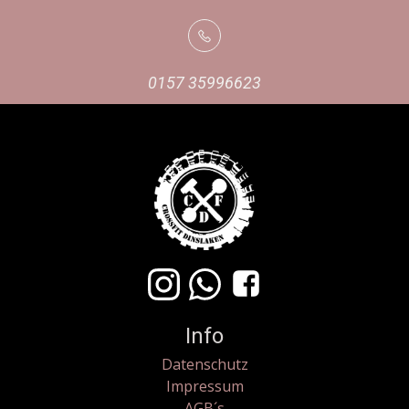
0157 35996623
Info
Datenschutz
Impressum
AGB´s