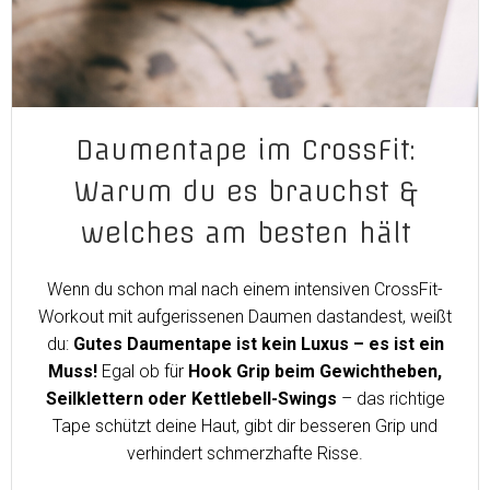
Daumentape im CrossFit:
Warum du es brauchst &
welches am besten hält
Wenn du schon mal nach einem intensiven CrossFit-
Workout mit aufgerissenen Daumen dastandest, weißt
du:
Gutes Daumentape ist kein Luxus – es ist ein
Muss!
Egal ob für
Hook Grip beim Gewichtheben,
Seilklettern oder Kettlebell-Swings
– das richtige
Tape schützt deine Haut, gibt dir besseren Grip und
verhindert schmerzhafte Risse.