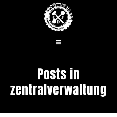
Zum
Inhalt
springen
Posts in
zentralverwaltung