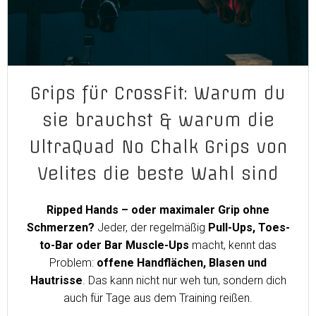
Grips für CrossFit: Warum du
sie brauchst & warum die
UltraQuad No Chalk Grips von
Velites die beste Wahl sind
Ripped Hands – oder maximaler Grip ohne
Schmerzen?
Jeder, der regelmäßig
Pull-Ups, Toes-
to-Bar oder Bar Muscle-Ups
macht, kennt das
Problem:
offene Handflächen, Blasen und
Hautrisse
. Das kann nicht nur weh tun, sondern dich
auch für Tage aus dem Training reißen.