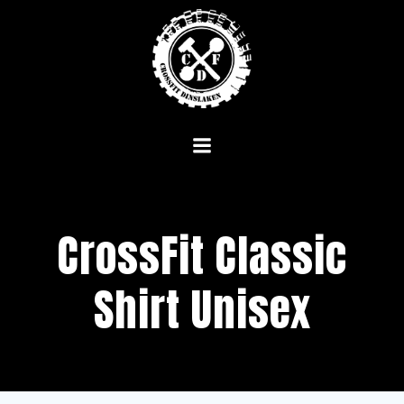
Zum
Inhalt
springen
CrossFit Classic
Shirt Unisex