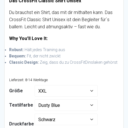
Das CrossFit Classic Shirt Unisex
Du brauchst ein Shirt, das mit dir mithalten kann. Das
CrossFit Classic Shirt Unisex ist dein Begleiter für´s
ballern. Leicht und atmungsaktiv – fast wie du.
Why You’ll Love It:
Robust:
Hält jedes Training aus
Bequem:
Fit, der nicht zwickt
Classic Design:
Zeig, dass du zu CrossFitDinslaken gehörst
Lieferzeit:
8-14 Werktage
Größe
Textilfarbe
Druckfarbe