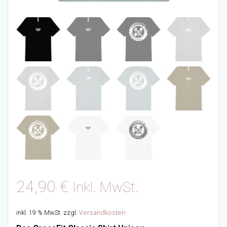
24,90
€
Inkl. MwSt.
Versandkosten
inkl. 19 % MwSt.
zzgl.