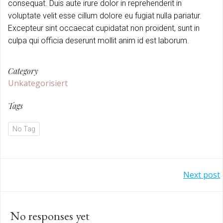
consequat. Duis aute irure dolor in reprehenderit in
voluptate velit esse cillum dolore eu fugiat nulla pariatur.
Excepteur sint occaecat cupidatat non proident, sunt in
culpa qui officia deserunt mollit anim id est laborum.
Category
Unkategorisiert
Tags
No Tag
Post
Next post
navigation
No responses yet