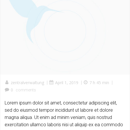
zentralverwaltung
|
April 1, 2019
|
7 h 45 min
|
0
comments
Lorem ipsum dolor sit amet, consectetur adipiscing elit,
sed do eiusmod tempor incididunt ut labore et dolore
magna aliqua. Ut enim ad minim veniam, quis nostrud
exercitation ullamco laboris nisi ut aliquip ex ea commodo