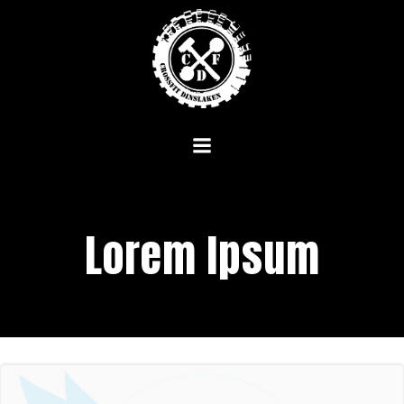
Zum
Inhalt
springen
Lorem Ipsum