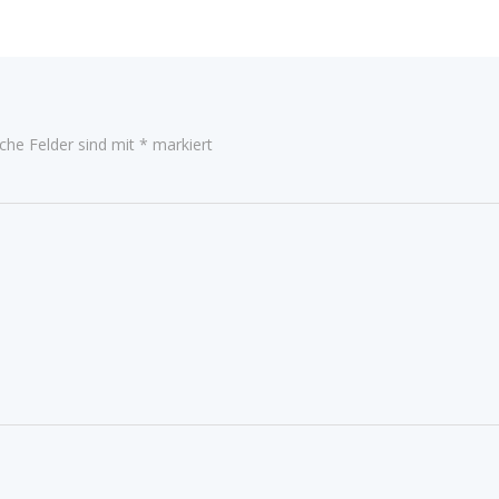
iche Felder sind mit
*
markiert