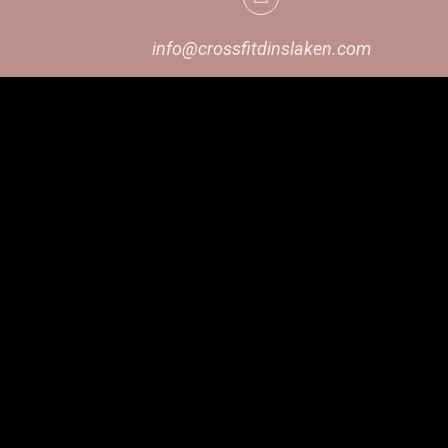
info@crossfitdinslaken.com