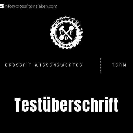
info@crossfitdinslaken.com
CROSSFIT WISSENSWERTES
TEAM
Testüberschrift