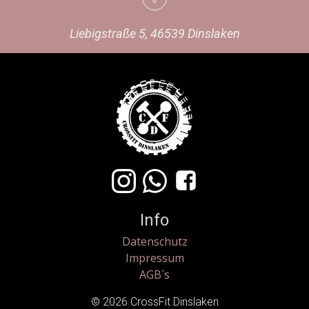
Liebigstraße 5, 46539 Dinslaken
Info
Datenschutz
Impressum
AGB´s
© 2026 CrossFit Dinslaken