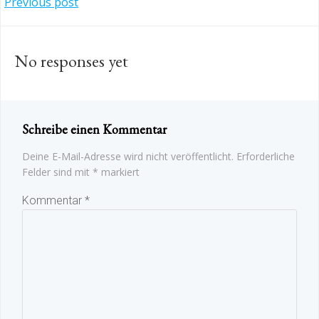
Post
Previous post
navigation
No responses yet
Schreibe einen Kommentar
Deine E-Mail-Adresse wird nicht veröffentlicht.
Erforderliche
Felder sind mit
*
markiert
Kommentar
*