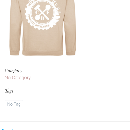
Category
No Category
Tags
No Tag