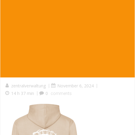
zentralverwaltung
|
November 6, 2024
|
14 h 37 min
|
0
comments