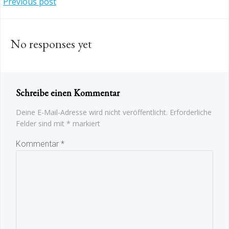
Post
Previous post
navigation
No responses yet
Schreibe einen Kommentar
Deine E-Mail-Adresse wird nicht veröffentlicht.
Erforderliche
Felder sind mit
*
markiert
Kommentar
*