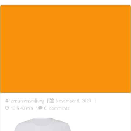
zentralverwaltung
|
November 6, 2024
|
13 h 43 min
|
0
comments