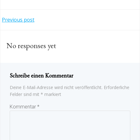
Post
Previous post
navigation
No responses yet
Schreibe einen Kommentar
Deine E-Mail-Adresse wird nicht veröffentlicht.
Erforderliche
Felder sind mit
*
markiert
Kommentar
*