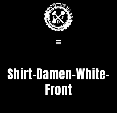
Zum
Inhalt
springen
Shirt-Damen-White-
Front