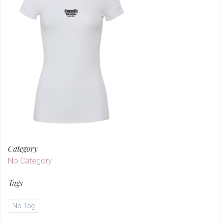
Category
No Category
Tags
No Tag