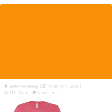
zentralverwaltung
|
November 6, 2024
|
13 h 42 min
|
0
comments