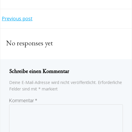
Post
Previous post
navigation
No responses yet
Schreibe einen Kommentar
Deine E-Mail-Adresse wird nicht veröffentlicht.
Erforderliche
Felder sind mit
*
markiert
Kommentar
*