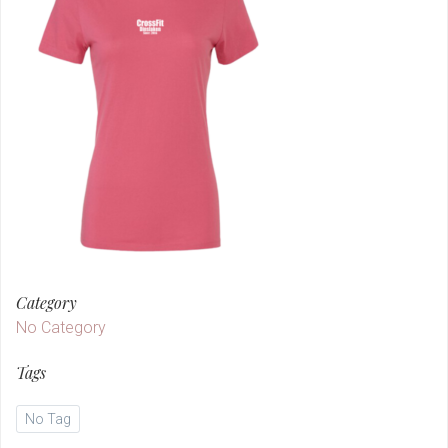
Category
No Category
Tags
No Tag