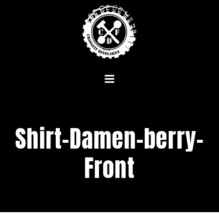
Zum
Inhalt
springen
Shirt-Damen-berry-
Front